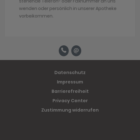
stehende Telefon- oder Faxnummer an uns
wenden oder persönlich in unserer Apotheke
vorbeikommen.
Datenschutz
Impressum
Barrierefreiheit
Privacy Center
Zustimmung widerrufen