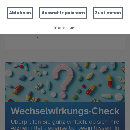
Reservieren Sie jetzt Ihre Medikamente
Ablehnen
Auswahl speichern
Zustimmen
Impressum
Notdienst
Notdienst-Apotheken in Ihrer Nähe